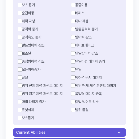
보스 잡기
공중이동
순간이동
바제스
체력 재생
마나 재생
공격력 증가
발동공격력 증가
공격속도 증가
방어력 감소
발동방어력 감소
아머브레이크
보조딜
단일방어력 감소
중첩방어력 감소
단일마법 대미지 증가
모든피해증가
단일
끝딜
방어력 무시 대미지
범위 전체 체력 퍼센트 대미지
범위 현재 체력 퍼센트 대미지
범위 잃은 체력 퍼센트 대미지
폭발형 대미지 증폭
마법 대미지 증가
마법 방어력 감소
유닛삭제
범위 끝딜
보스잡기
Current Abilities