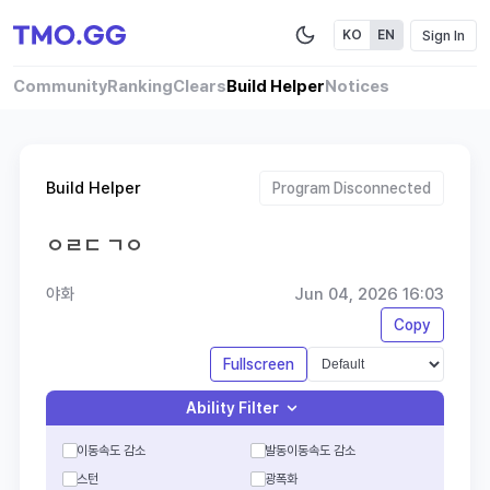
Sign In
KO
EN
Community
Ranking
Clears
Build Helper
Notices
Build Helper
Program Disconnected
ㅇㄹㄷ ㄱㅇ
야화
Jun 04, 2026 16:03
Copy
Fullscreen
Ability Filter
이동속도 감소
발동이동속도 감소
스턴
광폭화