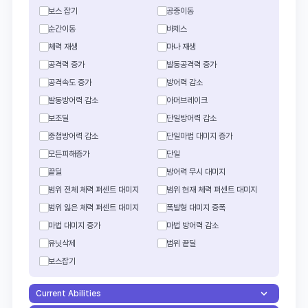
보스 잡기
공중이동
순간이동
바제스
체력 재생
마나 재생
공격력 증가
발동공격력 증가
공격속도 증가
방어력 감소
발동방어력 감소
아머브레이크
보조딜
단일방어력 감소
중첩방어력 감소
단일마법 대미지 증가
모든피해증가
단일
끝딜
방어력 무시 대미지
범위 전체 체력 퍼센트 대미지
범위 현재 체력 퍼센트 대미지
범위 잃은 체력 퍼센트 대미지
폭발형 대미지 증폭
마법 대미지 증가
마법 방어력 감소
유닛삭제
범위 끝딜
보스잡기
Current Abilities