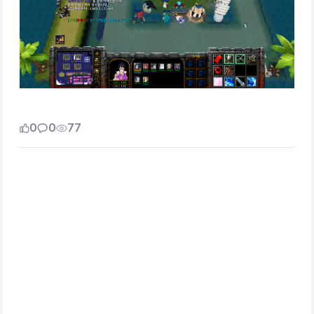
0
0
77